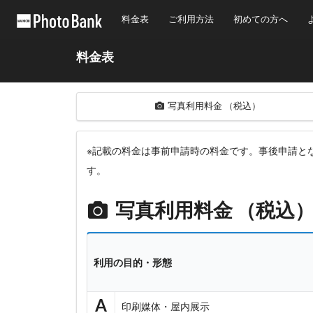
料金表
ご利用方法
初めての方へ
料金表
写真利用料金 （税込）
※記載の料金は事前申請時の料金です。事後申請と
す。
写真利用料金 （税込
利用の目的・形態
A
印刷媒体・屋内展示