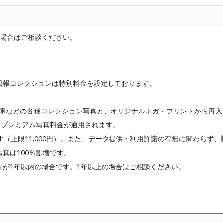
）
の場合はご相談ください。
日報コレクションは特別料金を設定しております。
庫などの各種コレクション写真と、オリジナルネガ・プリントから再入
、プレミアム写真料金が適用されます。
す（上限11,000円）。また、データ提供・利用許諾の有無に関わらず
真は100％割増です。
間が1年以内の場合です。1年以上の場合はご相談ください。
）