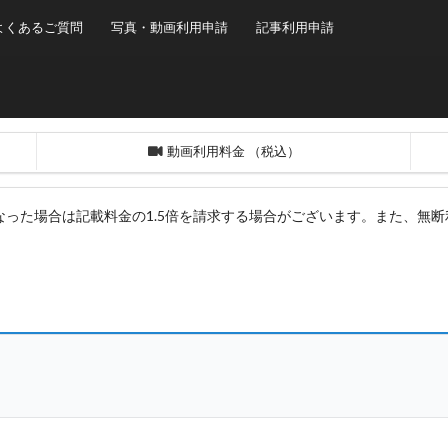
よくあるご質問
写真・動画利用申請
記事利用申請
動画利用料金 （税込）
なった場合は記載料金の1.5倍を請求する場合がございます。また、無
）