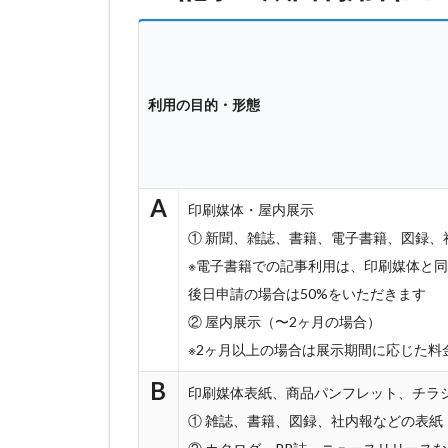
利用の目的・形態
A
印刷媒体・屋内展示
① 新聞、雑誌、書籍、電子書籍、図録、
※電子書籍での記事利用は、印刷媒体と同
後日申請の場合は50%をいただきます
② 屋内展示（〜2ヶ月の場合）
※2ヶ月以上の場合は展示期間に応じた料
B
印刷媒体表紙、商品パンフレット、チラ
① 雑誌、書籍、図録、社内報などの表紙