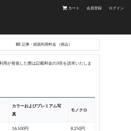
カート
会員登録
ログイン
記事・紙面利用料金
（税込）
断利用が発覚した際は記載料金の3倍を請求いたしま
カラーおよびプレミアム写
モノクロ
真
16,500円
8,250円