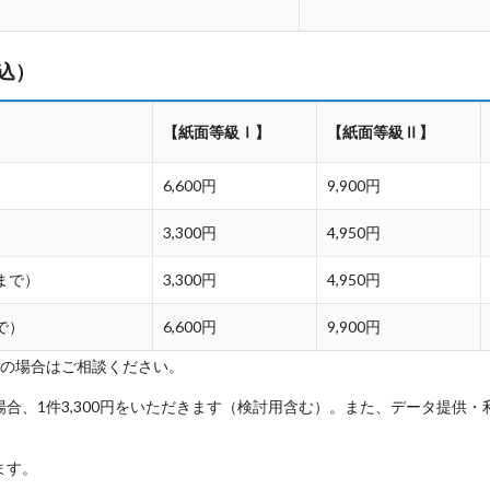
込）
【紙面等級Ⅰ】
【紙面等級Ⅱ】
6,600円
9,900円
3,300円
4,950円
まで）
3,300円
4,950円
で）
6,600円
9,900円
上の場合はご相談ください。
合、1件3,300円をいただきます（検討用含む）。また、データ提供
ます。