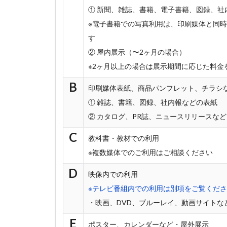
① 新聞、雑誌、書籍、電子書籍、図録、社
※電子書籍での写真利用は、印刷媒体と同時
す
② 屋内展示（〜2ヶ月の場合）
※2ヶ月以上の場合は展示期間に応じた料金
B
印刷媒体表紙、商品パンフレット、チラシ
① 雑誌、書籍、図録、社内報などの表紙
② カタログ、PR誌、ニュースリリースなど
C
教科書・教材での利用
※複数媒体でのご利用はご相談ください
D
映像内での利用
※テレビ番組内での利用は別項をご覧くだ
・映画、DVD、ブルーレイ、動画サイトな
E
ポスター、カレンダーなど・屋外展示