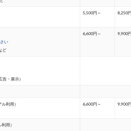
など
5,500円～
8,250
6,600円～
9,900
ださい
など
広告・展示）
アル利用）
6,600円～
9,900
ル利用）