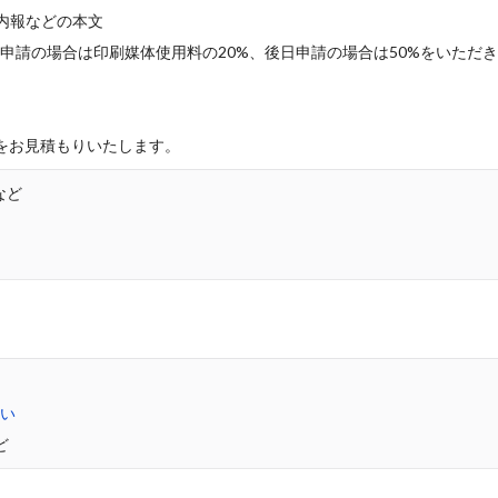
内報などの本文
申請の場合は印刷媒体使用料の20%、後日申請の場合は50%をいただ
をお見積もりいたします。
など
さい
ど