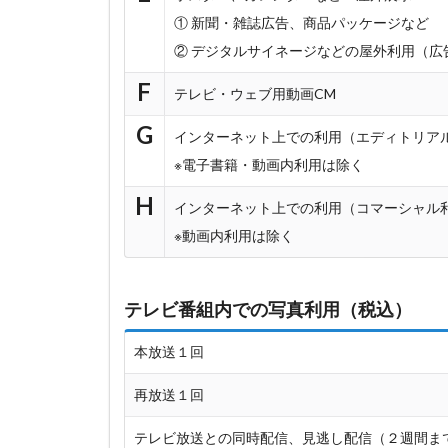
① 新聞・雑誌広告、商品パッケージなど
② デジタルサイネージなどの屋外利用（広
F
テレビ・ウェブ用動画CM
G
インターネット上での利用（エディトリア
※電子書籍・動画内利用は除く
H
インターネット上での利用（コマーシャル
※動画内利用は除く
テレビ番組内での写真利用（税込）
本放送１回
再放送１回
テレビ放送との同時配信、見逃し配信（２週間ま