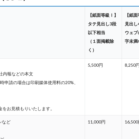
【紙面等級Ⅰ】
【紙面
タテ見出し3段
見出し
以下相当
ウェブの
（１面掲載除
字未満
く）
5,500円
8,250
社内報などの本文
時申請の場合は印刷媒体使用料の20%、
金をお見積もりいたします。
シなど
11,000円
16,50