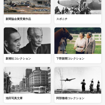
新聞協会賞受賞作品
スポニチ
新潮社コレクション
下野新聞コレクション
池田写真文庫
阿部徹雄コレクション