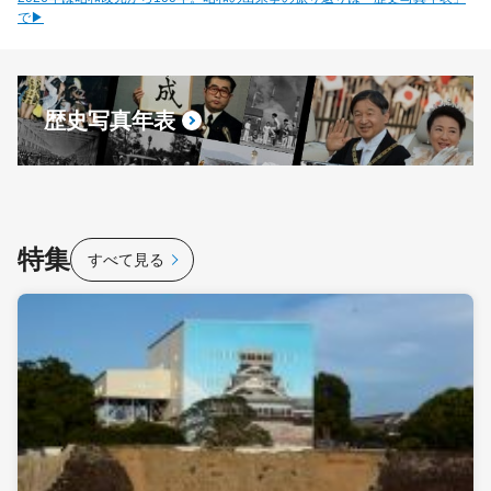
で▶
歴史写真年表
特集
すべて見る