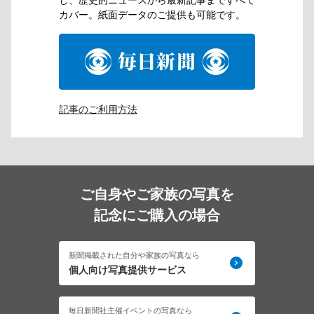
カバー。紙⾯データのご提供も可能です。
記事のご利用方法
ご⾃⾝やご家族の写真を
記念にご購⼊の場合
新聞掲載された⾃分や家族の写真なら
個人向け写真提供サービス
毎⽇新聞社主催イベントの写真なら